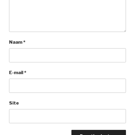
Naam
*
E-mail
*
Site