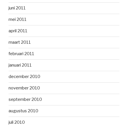
juni 2011
mei 2011
april 2011
maart 2011
februari 2011
januari 2011
december 2010
november 2010
september 2010
augustus 2010
juli 2010