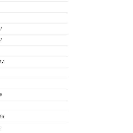
7
7
17
6
16
6