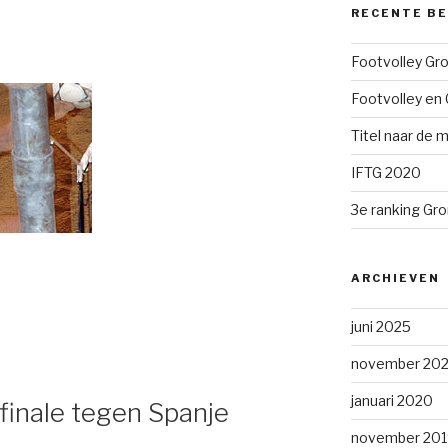
RECENTE B
Footvolley Gr
Footvolley en 
Titel naar de m
IFTG 2020
3e ranking Gr
ARCHIEVEN
juni 2025
november 202
januari 2020
finale tegen Spanje
november 201