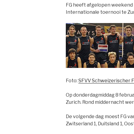
FG heeft afgelopen weekend d
Internationale toernooi te Zur
Foto:
SFVV Schweizerischer F
Op donderdagmiddag 8 februar
Zurich. Rond middernacht werd
De volgende dag moest FG va
Zwitserland 1, Duitsland 1, Oos