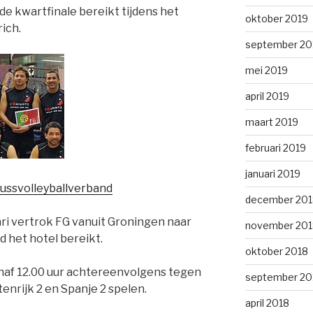
e kwartfinale bereikt tijdens het
oktober 2019
ich.
september 20
mei 2019
april 2019
maart 2019
februari 2019
januari 2019
ussvolleyballverband
december 201
i vertrok FG vanuit Groningen naar
november 201
 het hotel bereikt.
oktober 2018
naf 12.00 uur achtereenvolgens tegen
september 20
tenrijk 2 en Spanje 2 spelen.
april 2018