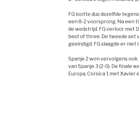
FG lootte dus dezelfde tegen
een 8-2 voorsprong. Na een t
de wedstrijd. FG verloor met 
best of three. De tweede set v
geeindigd. FG slaagde er niet 
Spanje 2 won vervolgens ook 
van Spanje 3 (2-0). De finale
Europa, Corsica 1 met Xavier e