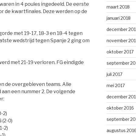
waren in 4 poules ingedeeld. De eerste
maart 2018
or de kwartfinales. Deze werden op de
januari 2018
december 201
gorde met 19-17, 18-3 en 18-4 tegen
tste wedstrijd tegen Spanje 2 ging om
november 201
oktober 2017
erd met 21-19 verloren. FG eindigde
september 20
juli 2017
en de overgebleven teams. Alle
mei 2017
 aan een nummer 2. De volgende
december 201
r:
oktober 2016
0-2)
september 20
 (2-0)
1-2)
augustus 201
-1)