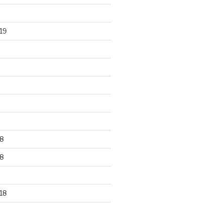
19
8
8
18