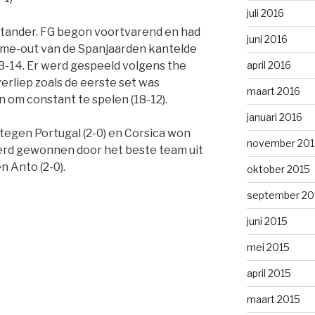
juli 2016
stander. FG begon voortvarend en had
juni 2016
ime-out van de Spanjaarden kantelde
april 2016
18-14. Er werd gespeeld volgens the
erliep zoals de eerste set was
maart 2016
in om constant te spelen (18-12).
januari 2016
tegen Portugal (2-0) en Corsica won
november 201
 werd gewonnen door het beste team uit
n Anto (2-0).
oktober 2015
september 20
juni 2015
mei 2015
april 2015
maart 2015