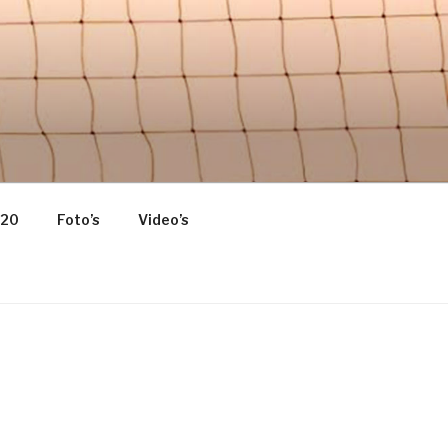
 HOME OF
020
Foto’s
Video’s