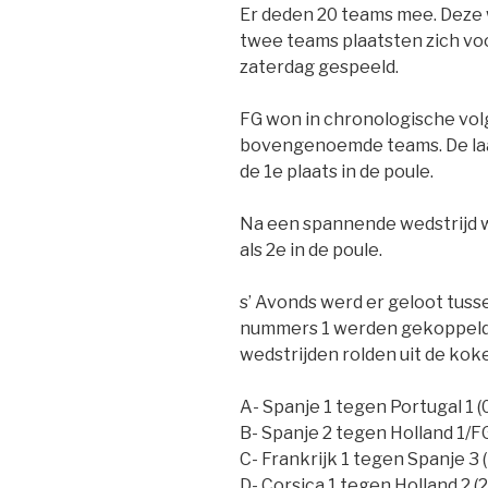
Er deden 20 teams mee. Deze 
twee teams plaatsten zich vo
zaterdag gespeeld.
FG won in chronologische vol
bovengenoemde teams. De laa
de 1e plaats in de poule.
Na een spannende wedstrijd w
als 2e in de poule.
s’ Avonds werd er geloot tuss
nummers 1 werden gekoppeld
wedstrijden rolden uit de koke
A- Spanje 1 tegen Portugal 1 (
B- Spanje 2 tegen Holland 1/FG
C- Frankrijk 1 tegen Spanje 3 (
D- Corsica 1 tegen Holland 2 (2