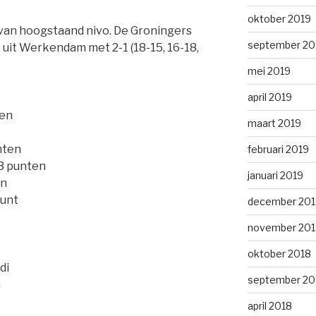
oktober 2019
 van hoogstaand nivo. De Groningers
september 20
uit Werkendam met 2-1 (18-15, 16-18,
mei 2019
april 2019
ten
maart 2019
nten
februari 2019
 3 punten
januari 2019
en
punt
december 201
november 201
oktober 2018
di
september 20
a
april 2018