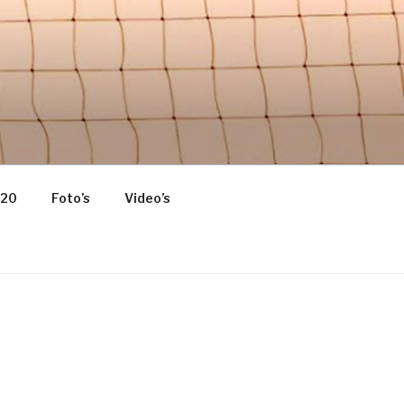
 HOME OF
020
Foto’s
Video’s