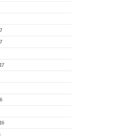
7
7
17
6
16
6