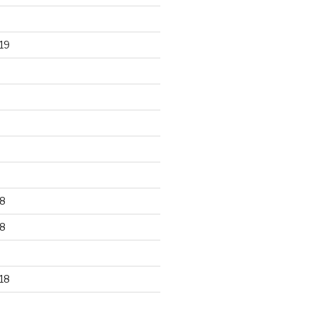
19
8
8
18