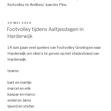
footvolley te Antibes/ Juan les Pins.
GEPLAATST
14 MEI 2014
OP
Footvolley tijdens Aaltjesdagen in
Harderwijk
14 Juni gaan veel spelers van Footvolley Groningen naar
Harderwijk om clinic’s te geven op het stadsstrand van
Harderwijk.
teams:
bart en martijn
marcel en erik
kaspar en marco
emiel en Jarno
tjeerd en stefan