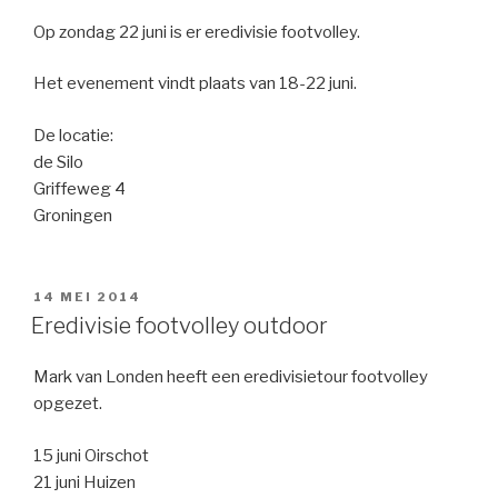
Op zondag 22 juni is er eredivisie footvolley.
Het evenement vindt plaats van 18-22 juni.
De locatie:
de Silo
Griffeweg 4
Groningen
GEPLAATST
14 MEI 2014
OP
Eredivisie footvolley outdoor
Mark van Londen heeft een eredivisietour footvolley
opgezet.
15 juni Oirschot
21 juni Huizen