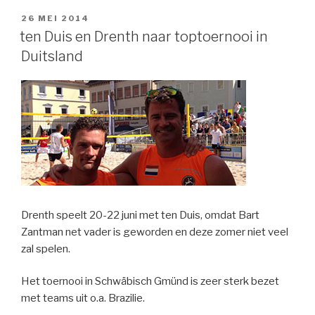
GEPLAATST
26 MEI 2014
OP
ten Duis en Drenth naar toptoernooi in
Duitsland
Drenth speelt 20-22 juni met ten Duis, omdat Bart
Zantman net vader is geworden en deze zomer niet veel
zal spelen.
Het toernooi in Schwäbisch Gmünd is zeer sterk bezet
met teams uit o.a. Brazilie.