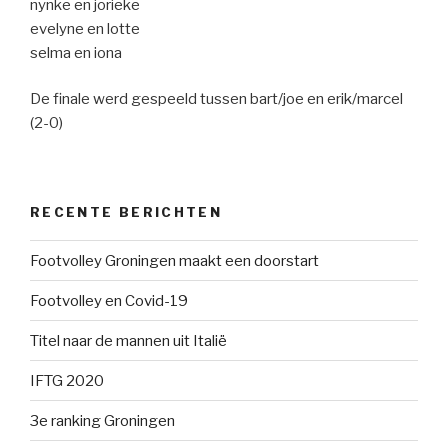
nynke en jorieke
evelyne en lotte
selma en iona
De finale werd gespeeld tussen bart/joe en erik/marcel
(2-0)
RECENTE BERICHTEN
Footvolley Groningen maakt een doorstart
Footvolley en Covid-19
Titel naar de mannen uit Italië
IFTG 2020
3e ranking Groningen