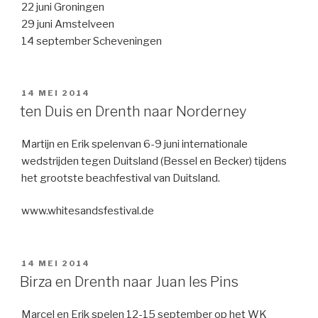
22 juni Groningen
29 juni Amstelveen
14 september Scheveningen
GEPLAATST
14 MEI 2014
OP
ten Duis en Drenth naar Norderney
Martijn en Erik spelenvan 6-9 juni internationale
wedstrijden tegen Duitsland (Bessel en Becker) tijdens
het grootste beachfestival van Duitsland.
www.whitesandsfestival.de
GEPLAATST
14 MEI 2014
OP
Birza en Drenth naar Juan les Pins
Marcel en Erik spelen 12-15 september op het WK