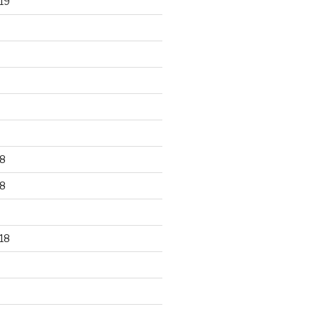
19
8
8
18