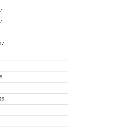
7
7
17
6
16
6