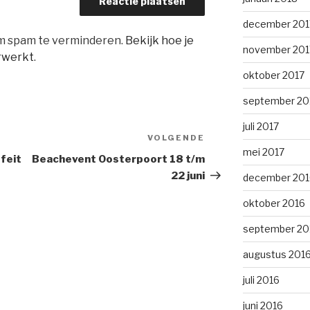
december 201
om spam te verminderen.
Bekijk hoe je
november 201
rwerkt
.
oktober 2017
september 20
juli 2017
VOLGENDE
Volgend
mei 2017
bericht
feit
Beachevent Oosterpoort 18 t/m
22 juni
december 201
oktober 2016
september 20
augustus 201
juli 2016
juni 2016