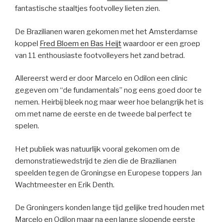
fantastische staaltjes footvolley lieten zien.
De Brazilianen waren gekomen met het Amsterdamse
koppel
Fred Bloem en Bas Heijt
waardoor er een groep
van 11 enthousiaste footvolleyers het zand betrad.
Allereerst werd er door Marcelo en Odilon een clinic
gegeven om “de fundamentals” nog eens goed door te
nemen. Heirbij bleek nog maar weer hoe belangrijk het is
om met name de eerste en de tweede bal perfect te
spelen.
Het publiek was natuurlijk vooral gekomen om de
demonstratiewedstrijd te zien die de Brazilianen
speelden tegen de Groningse en Europese toppers Jan
Wachtmeester en Erik Denth.
De Groningers konden lange tijd gelijke tred houden met
Marcelo en Odilon maar na een lange slopende eerste