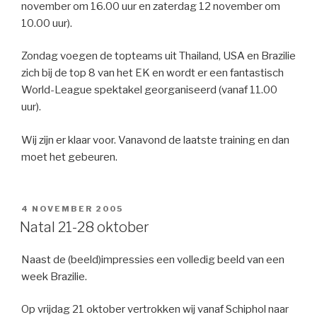
november om 16.00 uur en zaterdag 12 november om
10.00 uur).
Zondag voegen de topteams uit Thailand, USA en Brazilie
zich bij de top 8 van het EK en wordt er een fantastisch
World-League spektakel georganiseerd (vanaf 11.00
uur).
Wij zijn er klaar voor. Vanavond de laatste training en dan
moet het gebeuren.
GEPLAATST
4 NOVEMBER 2005
OP
Natal 21-28 oktober
Naast de (beeld)impressies een volledig beeld van een
week Brazilie.
Op vrijdag 21 oktober vertrokken wij vanaf Schiphol naar