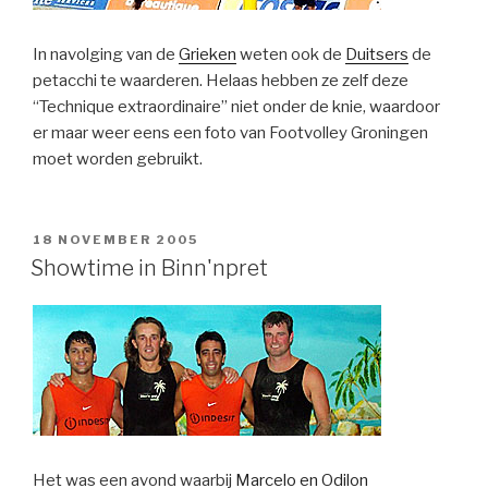
In navolging van de
Grieken
weten ook de
Duitsers
de
petacchi te waarderen. Helaas hebben ze zelf deze
“Technique extraordinaire” niet onder de knie, waardoor
er maar weer eens een foto van Footvolley Groningen
moet worden gebruikt.
GEPLAATST
18 NOVEMBER 2005
OP
Showtime in Binn'npret
Het was een avond waarbij
Marcelo en Odilon