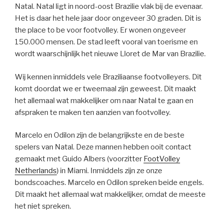
Natal. Natal ligt in noord-oost Brazilie vlak bij de evenaar.
Het is daar het hele jaar door ongeveer 30 graden. Dit is
the place to be voor footvolley. Er wonen ongeveer
150.000 mensen. De stad leeft vooral van toerisme en
wordt waarschijnlijk het nieuwe Lloret de Mar van Brazilie.
Wij kennen inmiddels vele Braziliaanse footvolleyers. Dit
komt doordat we er tweemaal zijn geweest. Dit maakt
het allemaal wat makkelijker om naar Natal te gaan en
afspraken te maken ten aanzien van footvolley.
Marcelo en Odilon zijn de belangrijkste en de beste
spelers van Natal. Deze mannen hebben ooit contact
gemaakt met Guido Albers (voorzitter
FootVolley
Netherlands
) in Miami. Inmiddels zijn ze onze
bondscoaches. Marcelo en Odilon spreken beide engels.
Dit maakt het allemaal wat makkelijker, omdat de meeste
het niet spreken.