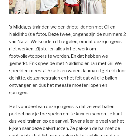
’s Middags trainden we een drietal dagen met Gil en
Naldinho (zie foto). Deze twee jongens zijn de nummers 2
van Natal. We konden dit regelen, omdat deze jongens
niet werken. Zij stellen alles in het werk om
footvolleytoppers te worden. En dat hebben we
gemerkt. Erik speelde met Naldinho en Jan met Gil. We
speelden meestal 5 sets en waren daarna uitgeteld door
de hitte, de zonnestralen en het feit dat wij alle ballen
ontvangen en dus het meeste moeten lopen en
springen.
Het voordeel van deze jongens is dat ze veel ballen
perfect naar je toe spelen om te kunnen scoren. Je kunt
dus veel trainen op de aanval. Tevens leer je veel van het
kijken naar deze balvirtuozen. Ze pakken de bal met de
voet achter het lichaam, spelen de bal subliem met de