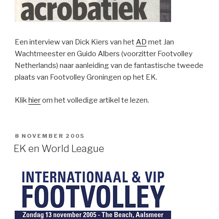
Een interview van Dick Kiers van het
AD
met Jan
Wachtmeester en Guido Albers (voorzitter Footvolley
Netherlands) naar aanleiding van de fantastische tweede
plaats van Footvolley Groningen op het EK.
Klik
hier
om het volledige artikel te lezen.
GEPLAATST
8 NOVEMBER 2005
OP
EK en World League