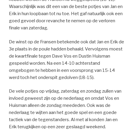
Waarschijnlijk was dit een van de beste potjes van Jan en
Erik in hun loopbaan tot nu toe. Het gaf natuurlijk ook een
goed gevoel door revanche te nemen op de verloren
finale van zaterdag.
De winst op de Fransen betekende ook dat Jan en Erik de
3e plaats in de poule hadden behaald. Vervolgens moest
de kwartfinale tegen Dave Vos en Dustin Huisman
gespeeld worden. Na een 14-10 achterstand
omgebogen te hebben in een voorsprong van 15-14
werd toch het onderspit gedolven (18-15).
De vele potjes op vrijdag, zaterdag en zondag zullen van
invloed geweest zijn op de nederlaag en omdat Vos en
Huisman alleen de zondag meededen. Ook was de
nederlaag te wijten aan het goede spel en een goede
tactiek van de tegenstanders. Al met al konden Jan en
Erik terugkijken op een zeer geslaagd weekend.