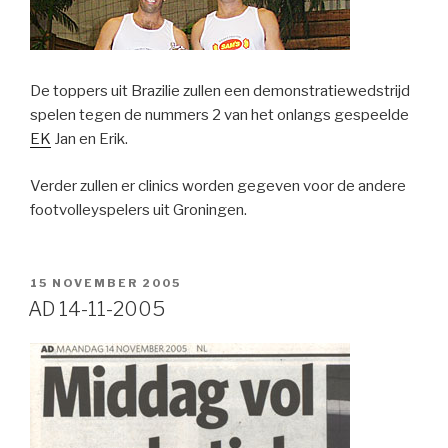
De toppers uit Brazilie zullen een demonstratiewedstrijd
spelen tegen de nummers 2 van het onlangs gespeelde
EK
Jan en Erik.
Verder zullen er clinics worden gegeven voor de andere
footvolleyspelers uit Groningen.
GEPLAATST
15 NOVEMBER 2005
OP
AD 14-11-2005