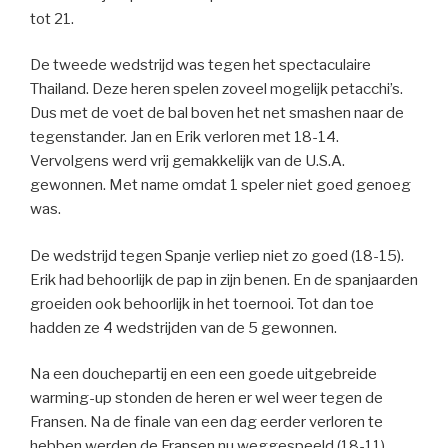
tot 21.
De tweede wedstrijd was tegen het spectaculaire
Thailand. Deze heren spelen zoveel mogelijk petacchi’s.
Dus met de voet de bal boven het net smashen naar de
tegenstander. Jan en Erik verloren met 18-14.
Vervolgens werd vrij gemakkelijk van de U.S.A.
gewonnen. Met name omdat 1 speler niet goed genoeg
was.
De wedstrijd tegen Spanje verliep niet zo goed (18-15).
Erik had behoorlijk de pap in zijn benen. En de spanjaarden
groeiden ook behoorlijk in het toernooi. Tot dan toe
hadden ze 4 wedstrijden van de 5 gewonnen.
Na een douchepartij en een een goede uitgebreide
warming-up stonden de heren er wel weer tegen de
Fransen. Na de finale van een dag eerder verloren te
hebben werden de Fransen nu weggespeeld (18-11).