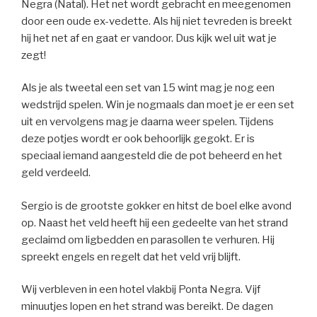
Negra (Natal). Het net wordt gebracht en meegenomen
door een oude ex-vedette. Als hij niet tevreden is breekt
hij het net af en gaat er vandoor. Dus kijk wel uit wat je
zegt!
Als je als tweetal een set van 15 wint mag je nog een
wedstrijd spelen. Win je nogmaals dan moet je er een set
uit en vervolgens mag je daarna weer spelen. Tijdens
deze potjes wordt er ook behoorlijk gegokt. Er is
speciaal iemand aangesteld die de pot beheerd en het
geld verdeeld.
Sergio is de grootste gokker en hitst de boel elke avond
op. Naast het veld heeft hij een gedeelte van het strand
geclaimd om ligbedden en parasollen te verhuren. Hij
spreekt engels en regelt dat het veld vrij blijft.
Wij verbleven in een hotel vlakbij Ponta Negra. Vijf
minuutjes lopen en het strand was bereikt. De dagen