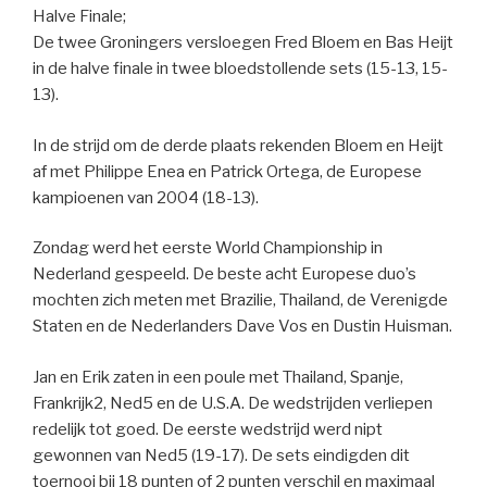
Halve Finale;
De twee Groningers versloegen Fred Bloem en Bas Heijt
in de halve finale in twee bloedstollende sets (15-13, 15-
13).
In de strijd om de derde plaats rekenden Bloem en Heijt
af met Philippe Enea en Patrick Ortega, de Europese
kampioenen van 2004 (18-13).
Zondag werd het eerste World Championship in
Nederland gespeeld. De beste acht Europese duo’s
mochten zich meten met Brazilie, Thailand, de Verenigde
Staten en de Nederlanders Dave Vos en Dustin Huisman.
Jan en Erik zaten in een poule met Thailand, Spanje,
Frankrijk2, Ned5 en de U.S.A. De wedstrijden verliepen
redelijk tot goed. De eerste wedstrijd werd nipt
gewonnen van Ned5 (19-17). De sets eindigden dit
toernooi bij 18 punten of 2 punten verschil en maximaal