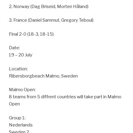
2. Norway (Dag Briseid, Morten Håland)
3. France (Daniel Sammut, Gregory Teboul)
Final 2-0 (18-3, 18-15)
Date:
19 – 20 July
Location:
Ribersborgbeach Malmo, Sweden
Malmo Open:
8 teams from 5 diffrent countries will take part in Malmo
Open
Group 1:
Nederlands
Sweden 2