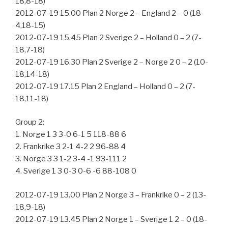
18,8-18)
2012-07-19 15.00 Plan 2 Norge 2 – England 2 – 0 (18-
4,18-15)
2012-07-19 15.45 Plan 2 Sverige 2 – Holland 0 – 2 (7-
18,7-18)
2012-07-19 16.30 Plan 2 Sverige 2 – Norge 2 0 – 2 (10-
18,14-18)
2012-07-19 17.15 Plan 2 England – Holland 0 – 2 (7-
18,11-18)
Group 2:
1. Norge 1 3 3-0 6-1 5 118-88 6
2. Frankrike 3 2-1 4-2 2 96-88 4
3. Norge 3 3 1-2 3-4 -1 93-111 2
4. Sverige 1 3 0-3 0-6 -6 88-108 0
2012-07-19 13.00 Plan 2 Norge 3 – Frankrike 0 – 2 (13-
18,9-18)
2012-07-19 13.45 Plan 2 Norge 1 – Sverige 1 2 – 0 (18-