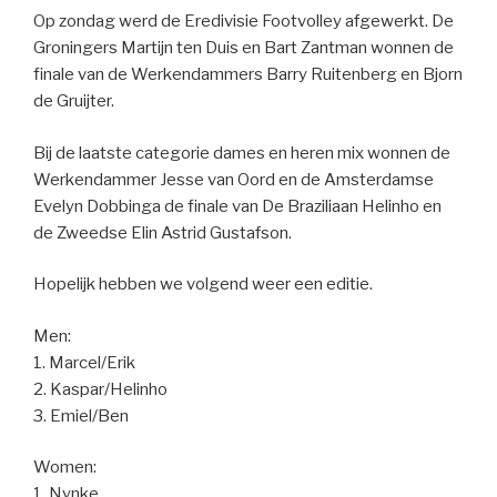
Op zondag werd de Eredivisie Footvolley afgewerkt. De
Groningers Martijn ten Duis en Bart Zantman wonnen de
finale van de Werkendammers Barry Ruitenberg en Bjorn
de Gruijter.
Bij de laatste categorie dames en heren mix wonnen de
Werkendammer Jesse van Oord en de Amsterdamse
Evelyn Dobbinga de finale van De Braziliaan Helinho en
de Zweedse Elin Astrid Gustafson.
Hopelijk hebben we volgend weer een editie.
Men:
1. Marcel/Erik
2. Kaspar/Helinho
3. Emiel/Ben
Women:
1. Nynke