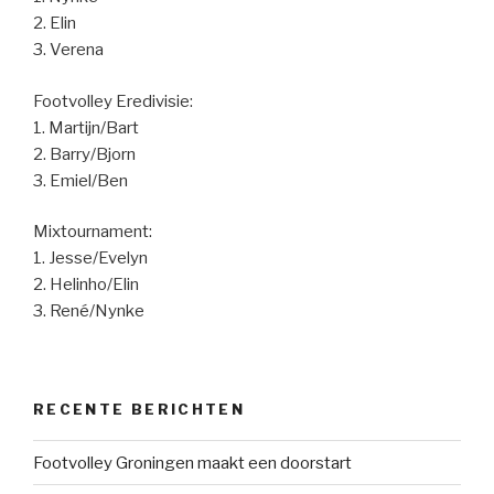
2. Elin
3. Verena
Footvolley Eredivisie:
1. Martijn/Bart
2. Barry/Bjorn
3. Emiel/Ben
Mixtournament:
1. Jesse/Evelyn
2. Helinho/Elin
3. René/Nynke
RECENTE BERICHTEN
Footvolley Groningen maakt een doorstart