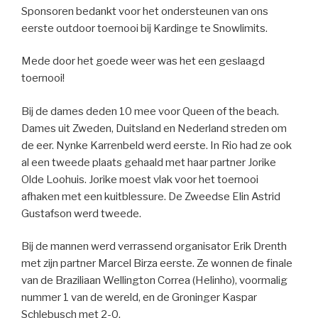
Sponsoren bedankt voor het ondersteunen van ons
eerste outdoor toernooi bij Kardinge te Snowlimits.
Mede door het goede weer was het een geslaagd
toernooi!
Bij de dames deden 10 mee voor Queen of the beach.
Dames uit Zweden, Duitsland en Nederland streden om
de eer. Nynke Karrenbeld werd eerste. In Rio had ze ook
al een tweede plaats gehaald met haar partner Jorike
Olde Loohuis. Jorike moest vlak voor het toernooi
afhaken met een kuitblessure. De Zweedse Elin Astrid
Gustafson werd tweede.
Bij de mannen werd verrassend organisator Erik Drenth
met zijn partner Marcel Birza eerste. Ze wonnen de finale
van de Braziliaan Wellington Correa (Helinho), voormalig
nummer 1 van de wereld, en de Groninger Kaspar
Schlebusch met 2-0.