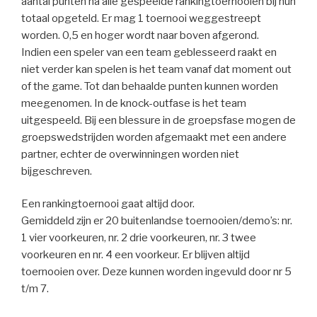
aantal punten na alle gespeelde rankingtoernooien bij hun
totaal opgeteld. Er mag 1 toernooi weggestreept
worden. 0,5 en hoger wordt naar boven afgerond.
Indien een speler van een team geblesseerd raakt en
niet verder kan spelen is het team vanaf dat moment out
of the game. Tot dan behaalde punten kunnen worden
meegenomen. In de knock-outfase is het team
uitgespeeld. Bij een blessure in de groepsfase mogen de
groepswedstrijden worden afgemaakt met een andere
partner, echter de overwinningen worden niet
bijgeschreven.
Een rankingtoernooi gaat altijd door.
Gemiddeld zijn er 20 buitenlandse toernooien/demo’s: nr.
1 vier voorkeuren, nr. 2 drie voorkeuren, nr. 3 twee
voorkeuren en nr. 4 een voorkeur. Er blijven altijd
toernooien over. Deze kunnen worden ingevuld door nr 5
t/m 7.