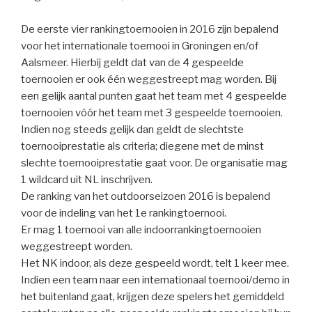
De eerste vier rankingtoernooien in 2016 zijn bepalend
voor het internationale toernooi in Groningen en/of
Aalsmeer. Hierbij geldt dat van de 4 gespeelde
toernooien er ook één weggestreept mag worden. Bij
een gelijk aantal punten gaat het team met 4 gespeelde
toernooien vóór het team met 3 gespeelde toernooien.
Indien nog steeds gelijk dan geldt de slechtste
toernooiprestatie als criteria; diegene met de minst
slechte toernooiprestatie gaat voor. De organisatie mag
1 wildcard uit NL inschrijven.
De ranking van het outdoorseizoen 2016 is bepalend
voor de indeling van het 1e rankingtoernooi.
Er mag 1 toernooi van alle indoorrankingtoernooien
weggestreept worden.
Het NK indoor, als deze gespeeld wordt, telt 1 keer mee.
Indien een team naar een internationaal toernooi/demo in
het buitenland gaat, krijgen deze spelers het gemiddeld