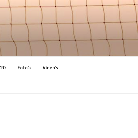
 HOME OF
020
Foto’s
Video’s