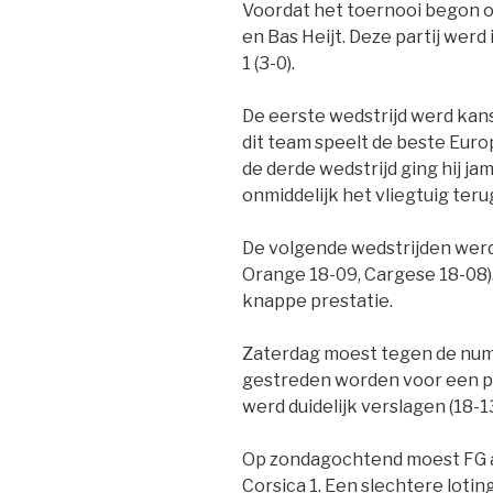
Voordat het toernooi begon o
en Bas Heijt. Deze partij werd 
1 (3-0).
De eerste wedstrijd werd kansl
dit team speelt de beste Euro
de derde wedstrijd ging hij j
onmiddelijk het vliegtuig teru
De volgende wedstrijden werd
Orange 18-09, Cargese 18-08).
knappe prestatie.
Zaterdag moest tegen de num
gestreden worden voor een pla
werd duidelijk verslagen (18-13
Op zondagochtend moest FG a
Corsica 1. Een slechtere lotin