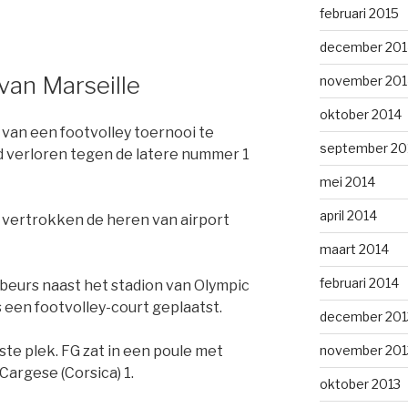
februari 2015
december 201
van Marseille
november 201
oktober 2014
van een footvolley toernooi te
september 20
d verloren tegen de latere nummer 1
mei 2014
april 2014
ertrokken de heren van airport
maart 2014
februari 2014
beurs naast het stadion van Olympic
 een footvolley-court geplaatst.
december 201
november 201
te plek. FG zat in een poule met
 Cargese (Corsica) 1.
oktober 2013