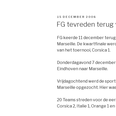
GEPLAATST
15 DECEMBER 2006
OP
FG tevreden terug 
FG keerde 11 december terug 
Marseille. De kwartfinale wer
van het toernooi, Corsica 1.
Donderdagavond 7 december v
Eindhoven naar Marseille.
Vrijdagochtend werd de sport
Marseille opgezocht. Hier was
20 Teams streden voor de eers
Corsica 2, Italie 1, Orange 1 en