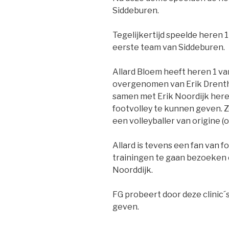
Siddeburen.
Tegelijkertijd speelde heren 
eerste team van Siddeburen.
Allard Bloem heeft heren 1 va
overgenomen van Erik Drenth.
samen met Erik Noordijk heren
footvolley te kunnen geven. 
een volleyballer van origine (o
Allard is tevens een fan van f
trainingen te gaan bezoeken 
Noorddijk.
FG probeert door deze clinic´
geven.