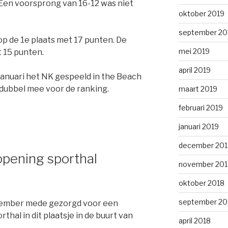
 Een voorsprong van 16-12 was niet
oktober 2019
september 20
p de 1e plaats met 17 punten. De
mei 2019
 15 punten.
april 2019
 januari het NK gespeeld in the Beach
t dubbel mee voor de ranking.
maart 2019
februari 2019
januari 2019
december 201
opening sporthal
november 201
oktober 2018
september 20
cember mede gezorgd voor een
thal in dit plaatsje in de buurt van
april 2018