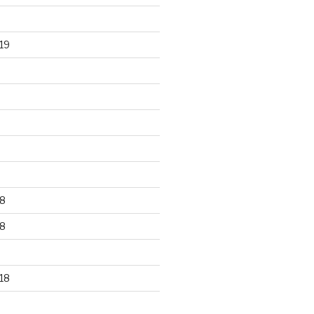
19
8
8
18