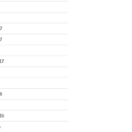
7
7
17
6
16
6