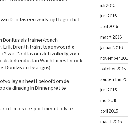
juli 2016
juni 2016
1 van Donitas een wedstrijd tegen het
april 2016
maart 2016
n Donitas als trainer/coach
 Erik Drenth traint tegenwoordig
januari 2016
 2 van Donitas om zich volledig voor
november 201
Zoals bekend is Jan Wachtmeester ook
.a. Donitas en Lycurgus).
oktober 2015
september 20
ootvolley en heeft beloofd om de
op de dinsdag in Binnenpret te
juni 2015
mei 2015
s en demo´s de sport meer body te
april 2015
maart 2015