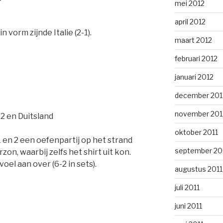
mei 2012
april 2012
n vorm zijnde Italie (2-1).
maart 2012
februari 2012
januari 2012
december 201
november 201
 2 en Duitsland
oktober 2011
en 2 een oefenpartij op het strand
september 20
zon, waarbij zelfs het shirt uit kon.
oel aan over (6-2 in sets).
augustus 2011
juli 2011
juni 2011