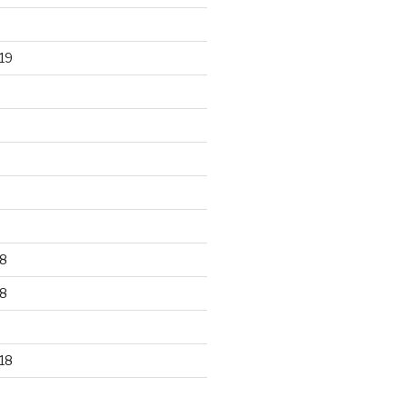
19
8
8
18