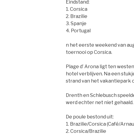
Eindstand:
1. Corsica
2. Brazilie
3. Spanje
4. Portugal
n het eerste weekend van aug
toernooi op Corsica.
Plage d’ Arona ligt ten westen
hotel verblijven. Na een stu
strand van het vakantiepark 
Drenth en Schlebusch speelde
werd echter net niet gehaald.
De poule bestond uit:
1. Brazilie/Corsica (Café/Arnau
2. Corsica/Brazilie