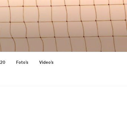
 HOME OF
020
Foto’s
Video’s