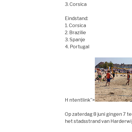
3. Corsica
Eindstand:
1. Corsica
2. Brazilie
3. Spanje
4. Portugal
H ntentlink”>
Op zaterdag 8 juni gingen 7 te
het stadsstrand van Harderwij