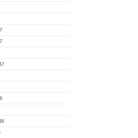
7
7
17
6
16
6