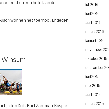
dancefeest en een hotel aan de
juli 2016
juni 2016
busch wonnen het toernooi. Er deden
april 2016
maart 2016
januari 2016
november 201
S Winsum
oktober 2015
september 20
juni 2015
mei 2015
april 2015
maart 2015
artijn ten Duis, Bart Zantman, Kaspar