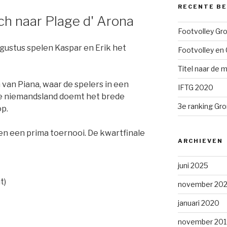
RECENTE B
h naar Plage d' Arona
Footvolley Gr
gustus spelen Kaspar en Erik het
Footvolley en 
Titel naar de m
 van Piana, waar de spelers in een
IFTG 2020
kje niemandsland doemt het brede
3e ranking Gr
op.
n een prima toernooi. De kwartfinale
ARCHIEVEN
juni 2025
t)
november 202
januari 2020
november 201