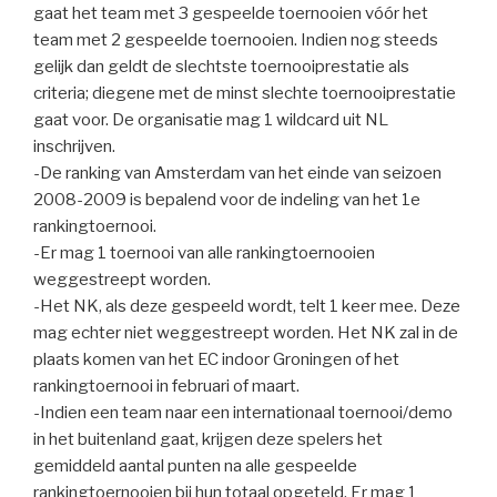
gaat het team met 3 gespeelde toernooien vóór het
team met 2 gespeelde toernooien. Indien nog steeds
gelijk dan geldt de slechtste toernooiprestatie als
criteria; diegene met de minst slechte toernooiprestatie
gaat voor. De organisatie mag 1 wildcard uit NL
inschrijven.
-De ranking van Amsterdam van het einde van seizoen
2008-2009 is bepalend voor de indeling van het 1e
rankingtoernooi.
-Er mag 1 toernooi van alle rankingtoernooien
weggestreept worden.
-Het NK, als deze gespeeld wordt, telt 1 keer mee. Deze
mag echter niet weggestreept worden. Het NK zal in de
plaats komen van het EC indoor Groningen of het
rankingtoernooi in februari of maart.
-Indien een team naar een internationaal toernooi/demo
in het buitenland gaat, krijgen deze spelers het
gemiddeld aantal punten na alle gespeelde
rankingtoernooien bij hun totaal opgeteld. Er mag 1