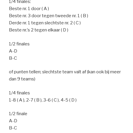
1/4 finales:
Beste nr. 1 door ( A )
Beste nr. 3 door tegen tweede nr. 1 ( B )
Derde nr. 1 tegen slechtste nr. 2 ( C )
Beste nr.’s 2 tegen elkaar ( D )
1/2 finales
A-D
B-C
of punten tellen; slechtste team valt af (kan ook bij meer
dan 9 teams)
1/4 finales
1-8 ( A ), 2-7 ( B ), 3-6 ( C ), 4-5 ( D )
1/2 finale
A-D
B-C