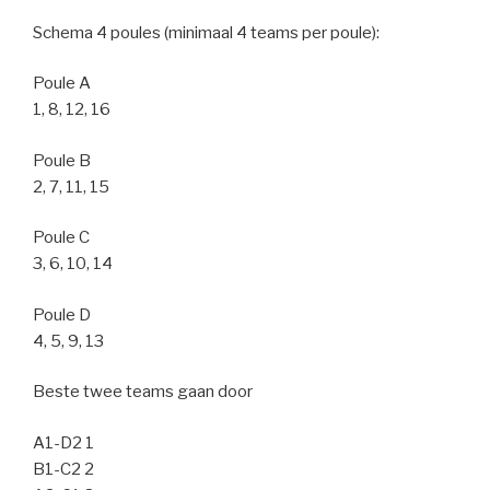
Schema 4 poules (minimaal 4 teams per poule):
Poule A
1, 8, 12, 16
Poule B
2, 7, 11, 15
Poule C
3, 6, 10, 14
Poule D
4, 5, 9, 13
Beste twee teams gaan door
A1-D2 1
B1-C2 2