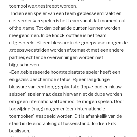
toernooi weggestreept worden.
-Indien een speler van een team geblesseerd raakt en
niet verder kan spelen is het team vanaf dat moment out
of the game. Tot dan behaalde punten kunnen worden
meegenomen. In de knock-outfase is het team
uitgespeeld. Bij een blessure in de groepsfase mogen de
groepswedstrijden worden afgemaakt met een andere
partner, echter de overwinningen worden niet
bijgeschreven.
-Een geblesseerde hooggeplaatste speler heeft een
enigszins beschermde status. Bij een langdurige
blessure van een hooggeplaatste (top-7 oud en nieuw
seizoen) speler mag deze hiervan niet de dupe worden
om geen internationaal toernooi te mogen spelen. Door
toewijzing (mag) mogen er (een) internationale
toernooi(en) gespeeld worden. Dit is afhankelijk van de
stand in de eindranking of tussenstand. Jordi en Erik
beslissen.