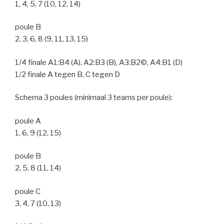
1, 4, 5, 7 (10, 12, 14)
poule B
2, 3, 6, 8 (9, 11, 13, 15)
1/4 finale A1:B4 (A), A2:B3 (B), A3:B2©, A4:B1 (D)
1/2 finale A tegen B, C tegen D
Schema 3 poules (minimaal 3 teams per poule):
poule A
1, 6, 9 (12, 15)
poule B
2, 5, 8 (11, 14)
poule C
3, 4, 7 (10, 13)