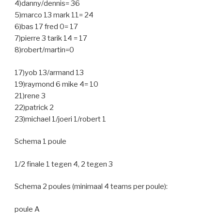
4)danny/dennis= 36
5)marco 13 mark 11= 24
6)bas 17 fred 0= 17
7)pierre 3 tarik 14 = 17
8)robert/martin=0
17)yob 13/armand 13
19)raymond 6 mike 4= 10
21)rene 3
22)patrick 2
23)michael 1/joeri 1/robert 1
Schema 1 poule
1/2 finale 1 tegen 4, 2 tegen 3
Schema 2 poules (minimaal 4 teams per poule):
poule A