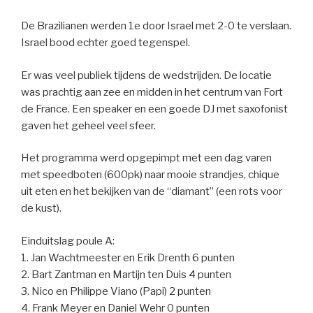
De Brazilianen werden 1e door Israel met 2-0 te verslaan.
Israel bood echter goed tegenspel.
Er was veel publiek tijdens de wedstrijden. De locatie
was prachtig aan zee en midden in het centrum van Fort
de France. Een speaker en een goede DJ met saxofonist
gaven het geheel veel sfeer.
Het programma werd opgepimpt met een dag varen
met speedboten (600pk) naar mooie strandjes, chique
uit eten en het bekijken van de “diamant” (een rots voor
de kust).
Einduitslag poule A:
1. Jan Wachtmeester en Erik Drenth 6 punten
2. Bart Zantman en Martijn ten Duis 4 punten
3. Nico en Philippe Viano (Papi) 2 punten
4. Frank Meyer en Daniel Wehr 0 punten