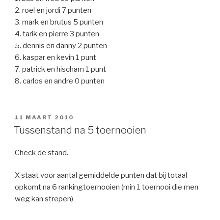
2. roel en jordi 7 punten
3. mark en brutus 5 punten
4. tarik en pierre 3 punten
5. dennis en danny 2 punten
6. kaspar en kevin 1 punt
7. patrick en hischam 1 punt
8. carlos en andre 0 punten
GEPLAATST
11 MAART 2010
OP
Tussenstand na 5 toernooien
Check de stand.
X staat voor aantal gemiddelde punten dat bij totaal
opkomt na 6 rankingtoernooien (min 1 toernooi die men
weg kan strepen)