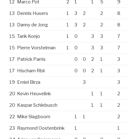
12
Marco Pot
2
1
1
5
9
13
Dennis Husers
1
3
2
2
8
13
Danny de Jong
1
3
2
2
8
15
Tarik Konjo
1
0
3
3
7
15
Pierre Vorstelman
1
0
3
3
7
17
Patrick Parris
0
0
2
1
3
17
Hischam Rbii
0
0
2
1
3
19
Emiel Birza
3
3
20
Kevin Heuvelink
1
1
2
20
Kaspar Schlebusch
1
1
2
22
Mike Slagboom
1
1
2
23
Raymond Oostenbrink
1
1