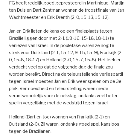
FG heeft redelijk goed gepresteerd in Martinique. Martijn
ten Duis en Bart Zantman wonnen de troostfinale van Jan
Wachtmeester en Erik Drenth (2-0, 15-13, 15-12).
Jan en Erik lieten de kans op een finaleplaats tegen
Brazilie liggen door met 2-1 (18-16, 15-18, 18-11) te
verliezen van Israel. In de poulefase waren ze nog te
sterk voor Duitsland (2-1, 15-12, 9-15, 15-9), Frankrijk (2-
0, 15-8, 18-17) en Holland (2-0, 15-7, 15-8). Het leek er
verdacht veel op dat de volgende dag de finale zou
worden bereikt. Direct na de teleurstellende verliespartij
tegen Israel moesten Jan en Erik weer spelen om de 3e
plek. Vermoeidheid en teleurstelling waren mede
verantwoordelijk voor de nekslag, ondanks veel beter
spel in vergelijking met de wedstrijd tegen Israel.
Holland (Bart en Joe) wonnen van Frankrijk (2-1) en
Duitsland (2-0). Zij waren, ondanks goed spel, kansloos
tegen de Brazilianen.