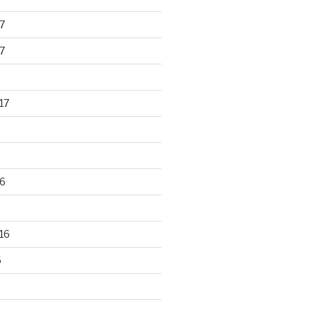
7
7
17
6
16
6