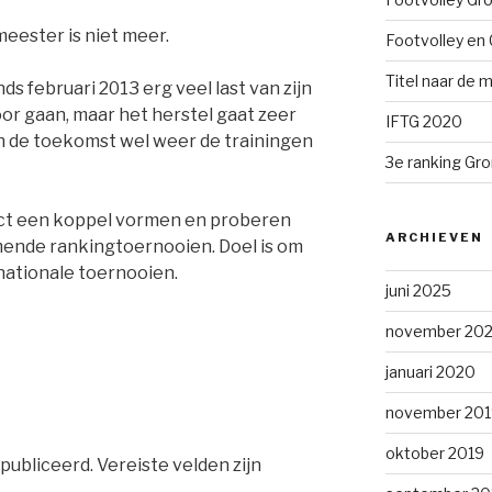
ester is niet meer.
Footvolley en 
Titel naar de m
s februari 2013 erg veel last van zijn
oor gaan, maar het herstel gaat zeer
IFTG 2020
in de toekomst wel weer de trainingen
3e ranking Gr
ect een koppel vormen en proberen
ARCHIEVEN
ende rankingtoernooien. Doel is om
rnationale toernooien.
juni 2025
november 202
januari 2020
november 201
oktober 2019
publiceerd.
Vereiste velden zijn