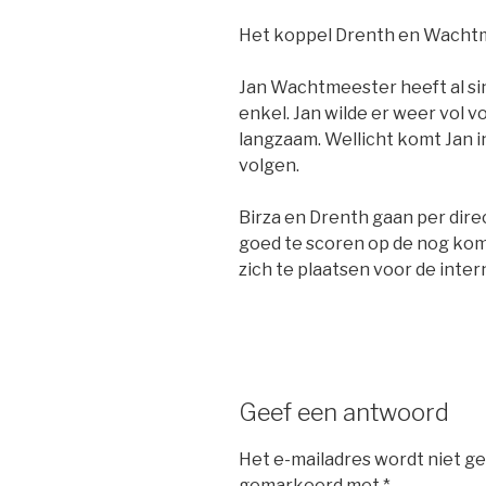
Het koppel Drenth en Wachtme
Jan Wachtmeester heeft al sind
enkel. Jan wilde er weer vol v
langzaam. Wellicht komt Jan 
volgen.
Birza en Drenth gaan per dir
goed te scoren op de nog kom
zich te plaatsen voor de inte
Geef een antwoord
Het e-mailadres wordt niet ge
gemarkeerd met
*