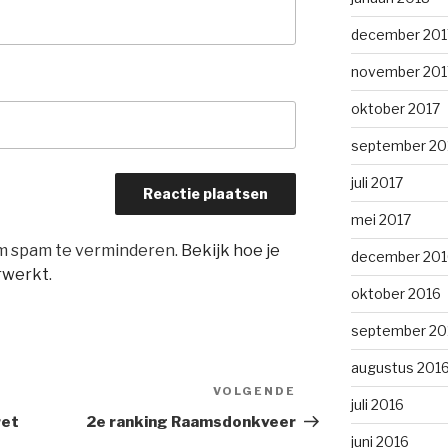
december 201
november 201
oktober 2017
september 20
juli 2017
mei 2017
om spam te verminderen.
Bekijk hoe je
december 201
rwerkt
.
oktober 2016
september 20
augustus 201
VOLGENDE
Volgend
juli 2016
bericht
ret
2e ranking Raamsdonkveer
juni 2016