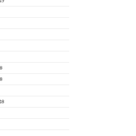
19
8
8
18