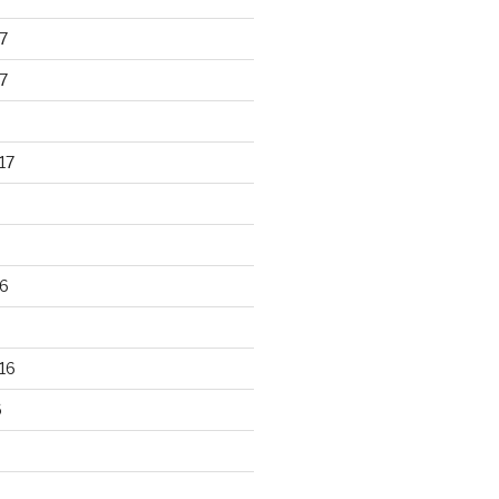
7
7
17
6
16
6