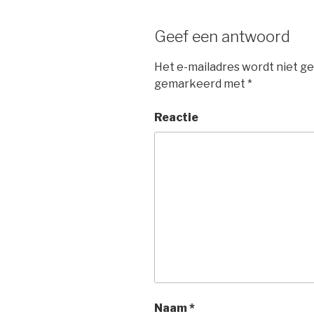
Geef een antwoord
Het e-mailadres wordt niet ge
gemarkeerd met
*
Reactie
Naam
*