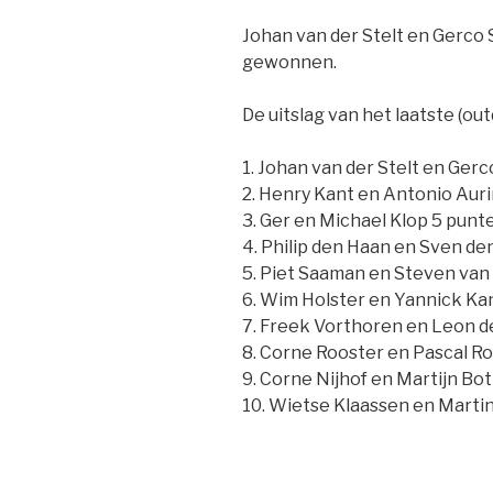
Johan van der Stelt en Gerco 
gewonnen.
De uitslag van het laatste (out
1. Johan van der Stelt en Ger
2. Henry Kant en Antonio Aur
3. Ger en Michael Klop 5 punt
4. Philip den Haan en Sven d
5. Piet Saaman en Steven van
6. Wim Holster en Yannick Kan
7. Freek Vorthoren en Leon de
8. Corne Rooster en Pascal R
9. Corne Nijhof en Martijn Bo
10. Wietse Klaassen en Marti