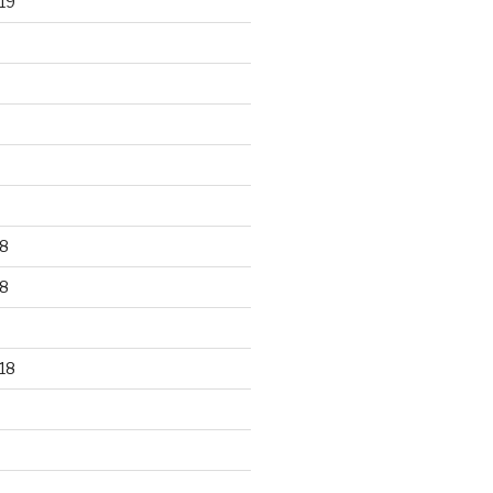
19
8
8
18