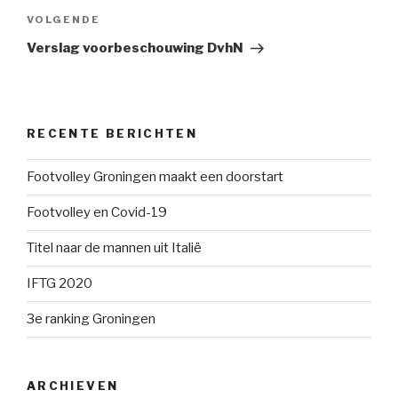
Volgend
VOLGENDE
bericht
Verslag voorbeschouwing DvhN
RECENTE BERICHTEN
Footvolley Groningen maakt een doorstart
Footvolley en Covid-19
Titel naar de mannen uit Italië
IFTG 2020
3e ranking Groningen
ARCHIEVEN