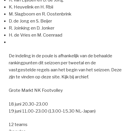
R. van Eijsden en D. de Jong
K. Heuvelink en H. Rbii
M. Slagboom en R. Oostenbrink
D. de Jong en S. Beijer
R. Joinking en D. Jonker
H. de Vries en M. Coenraad
De indeling in de poule is afhankelijk van de behaalde
rankingpunten dit seizoen per tweetal en de
vastgestelde regels aan het begin van het seizoen. Deze
zijn te vinden op deze site. Kijk bij archief.
Grote Markt NK Footvolley
18 juni 20.30-23.00
19 juni 11.00-23.00 (13.00-15.30 NL-Japan)
12 teams