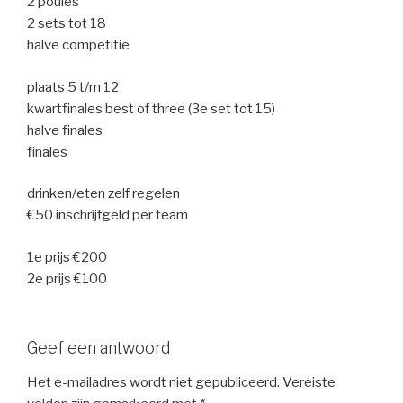
2 poules
2 sets tot 18
halve competitie
plaats 5 t/m 12
kwartfinales best of three (3e set tot 15)
halve finales
finales
drinken/eten zelf regelen
€50 inschrijfgeld per team
1e prijs €200
2e prijs €100
Geef een antwoord
Het e-mailadres wordt niet gepubliceerd.
Vereiste