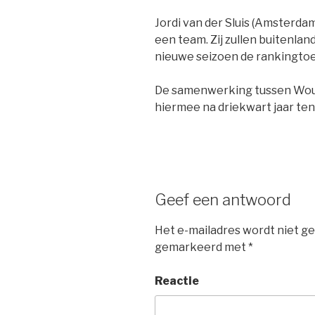
Jordi van der Sluis (Amsterda
een team. Zij zullen buitenla
nieuwe seizoen de rankingto
De samenwerking tussen Wout
hiermee na driekwart jaar ten
Geef een antwoord
Het e-mailadres wordt niet ge
gemarkeerd met
*
Reactie