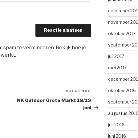
december 201
november 201
oktober 2017
september 20
om spam te verminderen.
Bekijk hoe je
rwerkt
.
juli 2017
mei 2017
december 201
oktober 2016
VOLGENDE
Volgend
bericht
NK Outdoor Grote Markt 18/19
september 20
juni
augustus 201
juli 2016
juni 2016