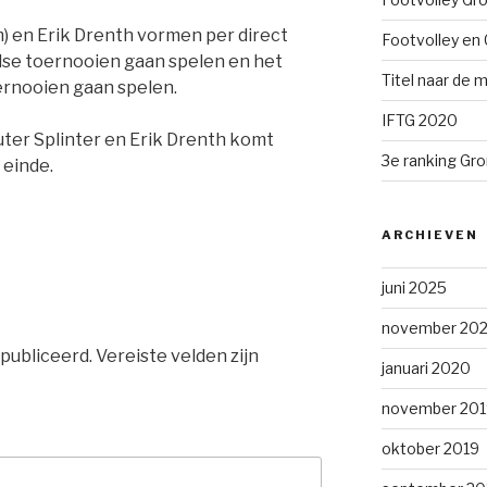
m) en Erik Drenth vormen per direct
Footvolley en 
ndse toernooien gaan spelen en het
Titel naar de m
ernooien gaan spelen.
IFTG 2020
er Splinter en Erik Drenth komt
3e ranking Gr
 einde.
ARCHIEVEN
juni 2025
november 202
publiceerd.
Vereiste velden zijn
januari 2020
november 201
oktober 2019