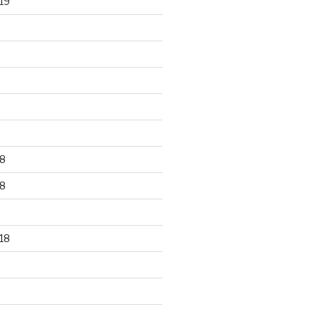
19
8
8
18