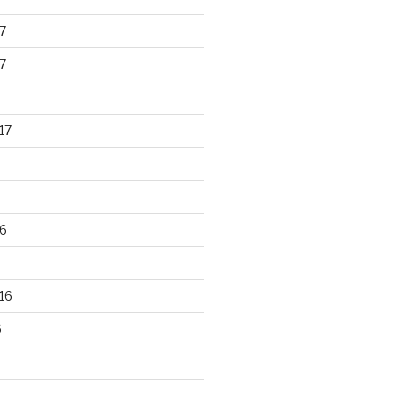
7
7
17
6
16
6