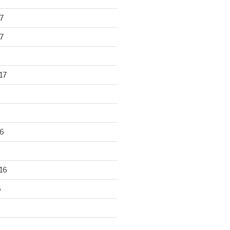
7
7
17
6
16
6