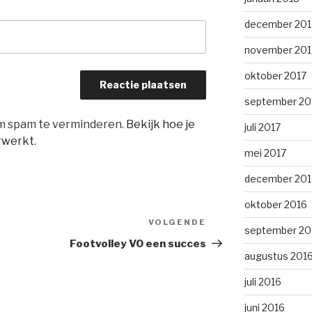
december 201
november 201
oktober 2017
september 20
om spam te verminderen.
Bekijk hoe je
juli 2017
rwerkt
.
mei 2017
december 201
oktober 2016
VOLGENDE
Volgend
september 20
bericht
Footvolley VO een succes
augustus 201
juli 2016
juni 2016