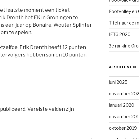
et laatste moment een ticket
Footvolley en 
k Drenth het EK in Groningen te
Titel naar de m
s een jaar op Bonaire. Wouter Splinter
e om te spelen.
IFTG 2020
3e ranking Gr
etzelfde. Erik Drenth heeft 12 punten
chtervolgers hebben samen 10 punten.
ARCHIEVEN
juni 2025
november 202
januari 2020
publiceerd.
Vereiste velden zijn
november 201
oktober 2019