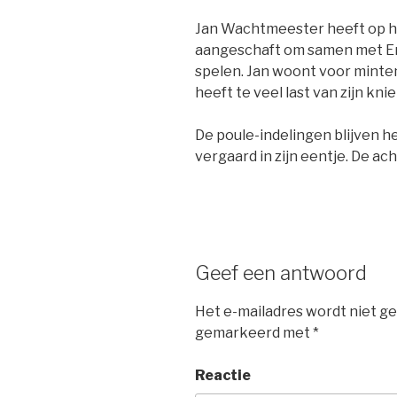
Jan Wachtmeester heeft op h
aangeschaft om samen met Eri
spelen. Jan woont voor minten
heeft te veel last van zijn kni
De poule-indelingen blijven h
vergaard in zijn eentje. De a
Geef een antwoord
Het e-mailadres wordt niet ge
gemarkeerd met
*
Reactie