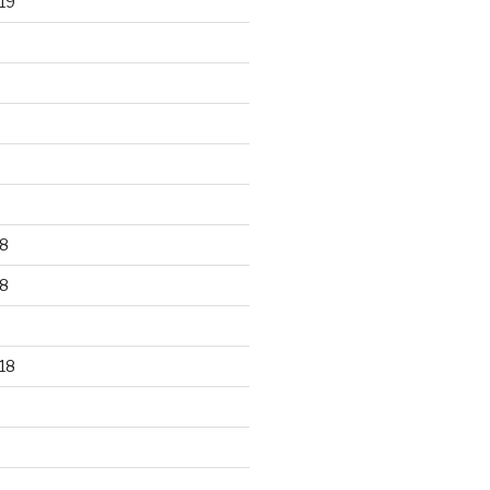
19
8
8
18