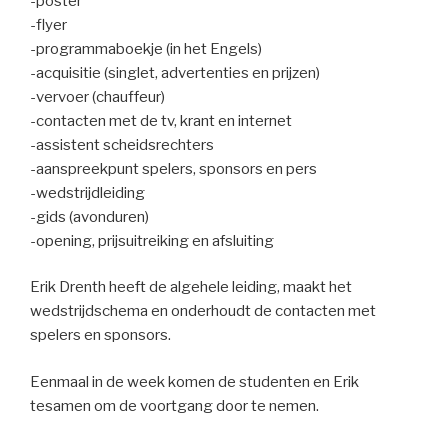
-poster
-flyer
-programmaboekje (in het Engels)
-acquisitie (singlet, advertenties en prijzen)
-vervoer (chauffeur)
-contacten met de tv, krant en internet
-assistent scheidsrechters
-aanspreekpunt spelers, sponsors en pers
-wedstrijdleiding
-gids (avonduren)
-opening, prijsuitreiking en afsluiting
Erik Drenth heeft de algehele leiding, maakt het
wedstrijdschema en onderhoudt de contacten met
spelers en sponsors.
Eenmaal in de week komen de studenten en Erik
tesamen om de voortgang door te nemen.