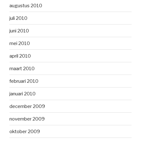
augustus 2010
juli 2010
juni 2010
mei 2010
april 2010
maart 2010
februari 2010
januari 2010
december 2009
november 2009
oktober 2009