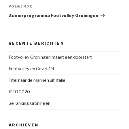
Volgend
VOLGENDE
bericht
Zomerprogramma Footvolley Groningen
RECENTE BERICHTEN
Footvolley Groningen maakt een doorstart
Footvolley en Covid-19
Titel naar de mannen uit Italië
IFTG 2020
3e ranking Groningen
ARCHIEVEN