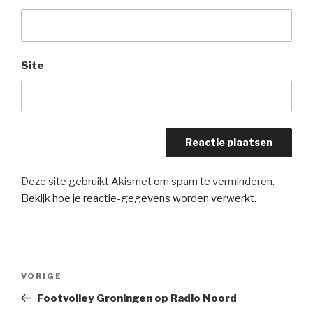
Site
Deze site gebruikt Akismet om spam te verminderen.
Bekijk hoe je reactie-gegevens worden verwerkt
.
Bericht
Vorig
VORIGE
navigatie
bericht
Footvolley Groningen op Radio Noord